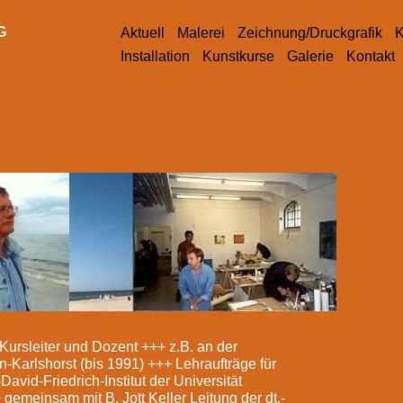
G
Aktuell
Malerei
Zeichnung/Druckgrafik
K
Installation
Kunstkurse
Galerie
Kontakt
 Kursleiter und Dozent +++ z.B. an der
-Karlshorst (bis 1991) +++ Lehraufträge für
vid-Friedrich-Institut der Universität
emeinsam mit B. Jott Keller Leitung der dt.-