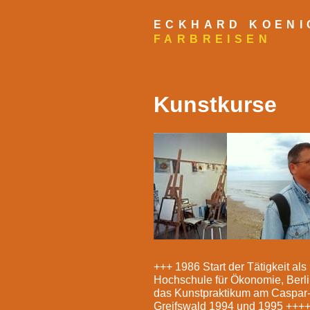
ECKHARD KOENI
FARBREISEN
Kunstkurse
+++ 1986 Start der Tätigkeit als
Hochschule für Ökonomie, Berlin
das Kunstpraktikum am Caspar-Da
Greifswald 1994 und 1995 ++++ g